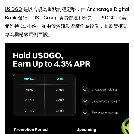
USDGO
是以合規為重點的穩定幣，由 Anchorage Digital
Bank 發行，OSL Group 負責營運和分銷。 USDGO 與美
元維持 1:1 掛鉤，並由優質流動資產作為後盾，其監管框架
專為機構級用例而設。