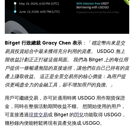
Bitget 行政總裁 Gracy Chen 表示
：「
穩定幣向來是交
易員投資組合中最未獲得充分利用的資產。 USDGO 無上
限收益計劃正正打破這個局面。 我們為 Bitget 上的每位用
戶提供一條暢通無阻的直接途徑，讓他們在自己已持有的資
產上賺取收益。 這正是全景交易所的核心價值：為用戶提
供更竭盡全力的金融工具，卻不增加用戶的負擔。
」
用戶可繼續交易，亦可於適用時將 USDGO 用作期貨保證
金，同時在整個活動期間收益不輟。 想開始使用的用戶，
可直接透過
現貨交易
或 Bitget 的
閃兌
功能取得 USDGO，
幾秒鐘內便能輕鬆將現有資產兌換成 USDGO。