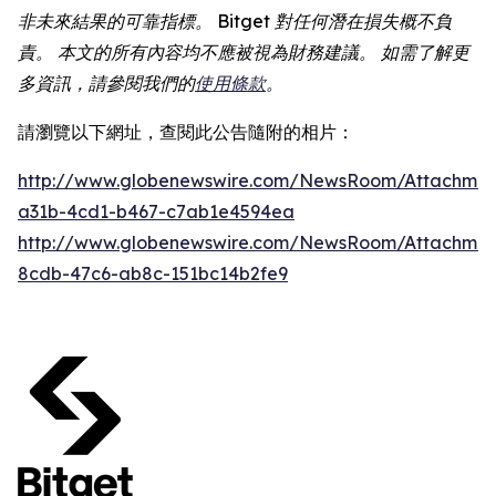
非未來結果的可靠指標。 Bitget 對任何潛在損失概不負
責。 本文的所有內容均不應被視為財務建議。 如需了解更
多資訊，請參閱我們的
使用條款
。
請瀏覽以下網址，查閱此公告隨附的相片：
http://www.globenewswire.com/NewsRoom/Attachme
a31b-4cd1-b467-c7ab1e4594ea
http://www.globenewswire.com/NewsRoom/Attachme
8cdb-47c6-ab8c-151bc14b2fe9