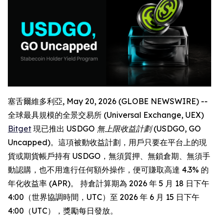
塞舌爾維多利亞, May 20, 2026 (GLOBE NEWSWIRE) --
全球最具規模的全景交易所 (Universal Exchange, UEX)
Bitget
現已推出
USDGO 無上限收益計劃 (USDGO, GO
Uncapped)
。這項被動收益計劃，用戶只要在平台上的現
貨或期貨帳戶持有 USDGO，無須質押、無鎖倉期、無須手
動認購，也不用進行任何額外操作，便可賺取高達 4.3% 的
年化收益率 (APR)。 持倉計算期為 2026 年 5 月 18 日下午
4:00（世界協調時間，UTC）至 2026 年 6 月 15 日下午
4:00（UTC），獎勵每日發放。