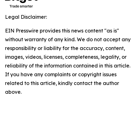
Legal Disclaimer:
EIN Presswire provides this news content "as is"
without warranty of any kind. We do not accept any
responsibility or liability for the accuracy, content,
images, videos, licenses, completeness, legality, or
reliability of the information contained in this article.
If you have any complaints or copyright issues
related to this article, kindly contact the author
above.