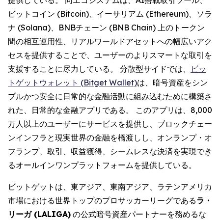
ビットコイン (Bitcoin)、イーサリアム (Ethereum)、ソラ
ナ (Solana)、BNBチェーン (BNB Chain) 上のトークン
間の相互運用性、リアルワールドアセットへの幅広いアク
セスを提供することで、ユーザーのよりスマートな取引を
支援することに尽力している。 分散型サイドでは、
ビッ
トゲットウォレット (Bitget Wallet)
は、暗号資産をシン
プルかつ安全に日常的な金融活動に組み込むために構築さ
れた、日常的な金融アプリである。 このアプリは、8,000
万人以上のユーザーにサービスを提供し、ブロックチェー
ンインフラと現実世界の金融を橋渡しし、オンランプ・オ
フランプ、取引、収益獲得、シームレスな決済を実現でき
るオールインワンプラットフォームを提供している。
ビットゲットは、東アジア、東南アジア、ラテンアメリカ
市場における世界トップのプロサッカーリーグである
ラ・
リーガ (LALIGA)
の公式暗号資産パートナーを務めるな