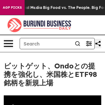
 on Social Media
Big Food vs. The People. Big Food’s 2
AGP PICKS
ビットゲット、Ondoとの提
携を強化し、米国株とETF98
銘柄を新規上場