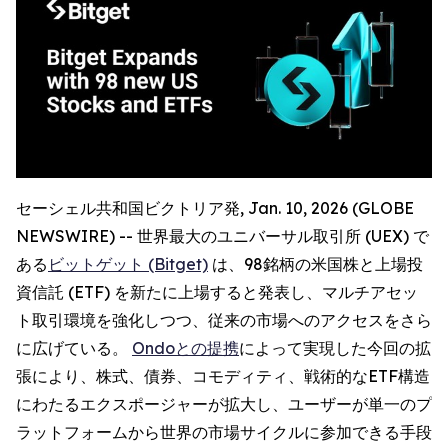
セーシェル共和国ビクトリア発, Jan. 10, 2026 (GLOBE
NEWSWIRE) -- 世界最大のユニバーサル取引所 (UEX) で
ある
ビットゲット (Bitget)
は、98銘柄の米国株と上場投
資信託 (ETF) を新たに上場すると発表し、マルチアセッ
ト取引環境を強化しつつ、従来の市場へのアクセスをさら
に広げている。
Ondoとの提携
によって実現した今回の拡
張により、株式、債券、コモディティ、戦術的なETF構造
にわたるエクスポージャーが拡大し、ユーザーが単一のプ
ラットフォームから世界の市場サイクルに参加できる手段