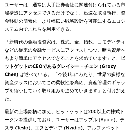
ユーザーは、通常は大手証券会社に関連付けられている市
場構造にアクセスできるだけでなく、迅速な取引執行、資
金移動の簡素化、より幅広い戦略設計を可能にするエコシ
ステム内でこれらを利用できる。
「新時代の金融投資家は、株式、金、指数、コモディティ
などの従来の金融サービスにアクセスしつつ、暗号資産へ
もより簡単にアクセスできることを求めています」と、
ビ
ットゲットのCEOであるグレイシー・チェン (Gracy
Chen)
は述べている。 「今後1年にわたり、世界の多様な
資産クラスにおいてこの柔軟性を高め、資産管理のギャッ
プを縮小していく取り組みを進めていきます」と付け加え
た。
最新の上場銘柄に加え、ビットゲットは200以上の株式ト
ークンを提供しており、ユーザーはアップル (Apple)、テ
スラ (Tesla)、エヌビディア (Nvidia)、アルファベット