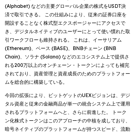
(Alphabet) などの主要グローバル企業の株式をUSDT決
済で取引できる。 この仕組みにより、従来の証券口座を
開設することなく株式型エクスポージャーにアクセスで
き、デジタルネイティブのユーザーにとって使い慣れた取
引ワークフローも維持される。 これは、イーサリアム
(Ethereum)、ベース (BASE)、BNBチェーン (BNB
Chain)、ソラナ (Solana) などのエコシステム上で提供さ
れる200万以上のオンチェーン・トークンによっても補完
されており、資産管理と資産成長のためのプラットフォー
ムを総合的に構築している。
今回の拡張により、ビットゲットのUEXビジョンは、デジ
タル資産と従来の金融商品が単一の統合システム上で運用
されるプラットフォームへと、さらに前進した。 トーク
ン化株式トークンはこのアプローチの中核を成しており、
暗号ネイティブのプラットフォームが持つスピード、流動