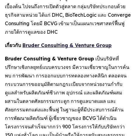
เบื้องต้น ไปจนถึงการเปิดตัวสู่ตลาด กลุ่มบริษัทประกอบด้วย
ธุรกิจสามหน่วย ได้แก่ DHC, BioTechLogic และ Converge
Consulting โดยมี BCVG เข้ามาเป็นแผนกเวชศาสตร์ฟื้นฟู
ภายใต้การดูแลของ DHC
เกี่ยวกับ
Bruder Consulting & Venture Group
Bruder Consulting & Venture Group
เป็นบริษัทที่
ปรึกษาเชิงกลยุทธ์แบบครบวงจร มีความเชี่ยวชาญในการค้น
พบ การพัฒนา การออกแบบการทดลองทางคลินิก ตลอดจน
กระบวนการขออนุมัติตามกฎระเบียบจากหน่วยงานกำกับ
ดูแลสำหรับผลิตภัณฑ์ชีวภาพ อุปกรณ์ และผลิตภัณฑ์ผสม
ผสานในตลาดศัลยกรรมกระดูก การดูแลบาดแผล และ
ศัลยกรรมตกแต่งและฟื้นฟู ในฐานะผู้ที่มีประสบการณ์ด้าน
การพัฒนาผลิตภัณฑ์ ผู้เชี่ยวชาญของ BCVG ได้ดำเนิน
โครงการจนสำเร็จมากกว่า 900 โครงการให้กับบริษัทกว่า
150 แห่งทั่วโลก และเป็นผู้นำหรือให้การสนับสนุนธุรกรรม