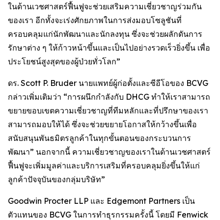
ในด้านเวชศาสตร์ฟื้นฟูจะช่วยเสริมความเชี่ยวชาญร่วมกัน
ของเรา อีกทั้งจะเร่งศักยภาพในการส่งมอบโซลูชันที่
ครอบคลุมแก่นักพัฒนาและนักลงทุน ซึ่งจะช่วยผลักดันการ
รักษาต่าง ๆ ให้ก้าวหน้าขึ้นและเป็นไปอย่างรวดเร็วยิ่งขึ้น เพื่อ
ประโยชน์สูงสุดของผู้ป่วยทั่วโลก”
ดร. Scott P. Bruder นายแพทย์ผู้ก่อตั้งและซีอีโอของ BCVG
กล่าวเพิ่มเติมว่า “การผนึกกำลังกับ DHCG ทำให้เราสามารถ
ขยายขอบเขตความเชี่ยวชาญที่ทีมหลักและที่ปรึกษาของเรา
สามารถมอบให้ได้ ซึ่งจะช่วยขยายโอกาสให้กว้างขึ้นเพื่อ
สนับสนุนพันธมิตรลูกค้าในทุกขั้นตอนของกระบวนการ
พัฒนา” นอกจากนี้ ความเชี่ยวชาญของเราในด้านเวชศาสตร์
ฟื้นฟูจะเพิ่มมูลค่าและบริการเสริมที่ครอบคลุมยิ่งขึ้นให้แก่
ลูกค้าปัจจุบันของกลุ่มบริษัท”
Goodwin Procter LLP และ Edgemont Partners เป็น
ตัวแทนของ BCVG ในการทำธุรกรรมครั้งนี้ โดยมี Fenwick