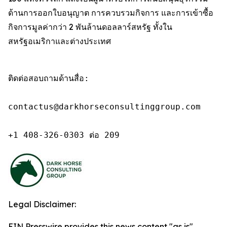
ด้านการออกใบอนุญาต การควบรวมกิจการ และการเข้าซื้อ
กิจการมูลค่ากว่า 2 พันล้านดอลลาร์สหรัฐ ทั้งใน
สหรัฐอเมริกาและต่างประเทศ
ติดต่อสอบถามด้านสื่อ:

contactus@darkhorseconsultinggroup.com

+1 408-326-0303 ต่อ 209
Legal Disclaimer:
EIN Presswire provides this news content "as is"