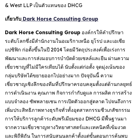
& West LLP เป็นตัวแทนของ DHCG
เกี่ยวกับ
Dark Horse Consulting Group
Dark Horse Consulting Group
องค์กรให้คำปรึกษา
ระดับโลกซึ่งมีสำนักงานในอเมริกาเหนือ ยุโรป และเอเชีย
แปซิฟิก ก่อตั้งขึ้นในปี 2014 โดยมีวัตถุประสงค์เพื่อเร่งการ
พัฒนาและการส่งมอบการบำบัดด้วยเซลล์และยีน ผ่านความ
เชี่ยวชาญที่ไม่มีใครเทียบได้ นับตั้งแต่ก่อตั้ง จุดมุ่งเน้นของ
กลุ่มบริษัทได้ขยายออกไปอย่างมาก ปัจจุบันนี้ ความ
เชี่ยวชาญเชิงลึกของทีมที่ปรึกษาครอบคลุมตั้งแต่ด้านกลยุทธ์
การดำเนินงาน คุณภาพ กิจการกำกับดูแล การผลิต การสร้าง
แบบจำลอง ซัพพลายเชน การเปิดตัวออกสู่ตลาด ไปจนถึงการ
เพิ่มประสิทธิภาพทางธุรกิจทั่วทั้งอุตสาหกรรมชีวเภสัชกรรม
การให้บริการลูกค้าระดับพรีเมียมของ DHCG มีพื้นฐานมา
จากความเชี่ยวชาญทางวิทยาศาสตร์และเทคนิคที่เข้มงวด
และพิถีพิถัน ในการสนับสนุนลูกค้าตั้งแต่ขั้นตอนการค้นพบ