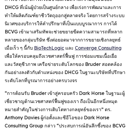
DHCG ที่เน้นผู้ป่วยเป็นศูนย์กลาง เพื่อเร่งการพัฒนาและการ
ทำให้ผลิตภัณฑ์ยาชีววัตถุออกสู่ตลาดจริง โดยการสร้างระบบ
นิเวศของบริการให้คำปรึกษาที่เป็นแบบบูรณาการ การได้
BCVG เข้ามาเสริมทัพจะช่วยขยายขีดความสามารถที่หลาก
หลายของกลุ่มบริษัท ซึ่งต่อยอดมาจากการขยายเชิงกลยุทธ์
เมื่อเร็ว ๆ นี้กับ
BioTechLogic
และ
Converge Consulting
เพื่อให้ครอบคลุมถึงเวชศาสตร์ฟื้นฟู การซ่อมแซมเนื้อเยื่อ
และวัสดุชีวภาพ เครือข่ายระดับโลกของ Bruder สอดคล้อง
กันอย่างลงตัวกับตำแหน่งของ DHCG ในฐานะบริษัทที่ปรึกษา
ระดับโลกที่บูรณาการอย่างครบวงจร
“การต้อนรับ Bruder เข้าสู่ครอบครัว Dark Horse ในฐานะผู้
เชี่ยวชาญด้านเวชศาสตร์ฟื้นฟูของเรา ถือเป็นอีกหนึ่งหมุด
หมายสำคัญในช่วงการเติบโตทางกลยุทธ์ของเรา” ดร.
Anthony Davies ผู้ก่อตั้งและซีอีโอของ Dark Horse
Consulting Group กล่าว “ประสบการณ์อันลึกซึ้งของ BCVG