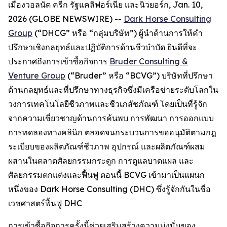
เมืองวอลนัต ครีก รัฐแคลิฟอร์เนีย และนิวยอร์ก, Jan. 10,
2026 (GLOBE NEWSWIRE) --
Dark Horse Consulting
Group
(“DHCG” หรือ “กลุ่มบริษัท”) ผู้นำด้านการให้คำ
ปรึกษาเชิงกลยุทธ์และปฏิบัติการด้านชีวบำบัด ยินดีที่จะ
ประกาศถึงการเข้าซื้อกิจการ
Bruder Consulting &
Venture Group
(“Bruder” หรือ “BCVG”) บริษัทที่ปรึกษา
ด้านกลยุทธ์และที่ปรึกษาทางธุรกิจซึ่งมีเครือข่ายระดับโลกใน
วงการเทคโนโลยีชีวภาพและชีวเภสัชภัณฑ์ โดยเป็นที่รู้จัก
จากความเชี่ยวชาญด้านการค้นพบ การพัฒนา การออกแบบ
การทดลองทางคลินิก ตลอดจนกระบวนการขออนุมัติตามกฎ
ระเบียบของผลิตภัณฑ์ชีวภาพ อุปกรณ์ และผลิตภัณฑ์ผสม
ผสานในตลาดศัลยกรรมกระดูก การดูแลบาดแผล และ
ศัลยกรรมตกแต่งและฟื้นฟู ตอนนี้ BCVG เข้ามาเป็นแผนก
หนึ่งของ Dark Horse Consulting (DHC) ซึ่งรู้จักกันในชื่อ
เวชศาสตร์ฟื้นฟู DHC
การเข้าซื้อกิจการครั้งนี้ช่วยเสริมสร้างความมุ่งมั่นของ